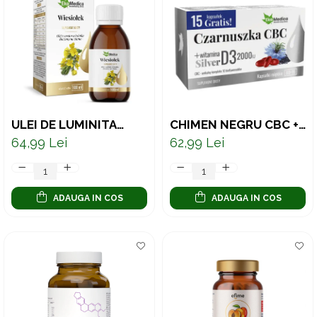
ULEI DE LUMINITA
CHIMEN NEGRU CBC +
NOPTII PRESAT LA
VITAMINA D3 2000 UI -
64,99 Lei
62,99 Lei
RECE 100 ML
75 CAPSULE
ADAUGA IN COS
ADAUGA IN COS