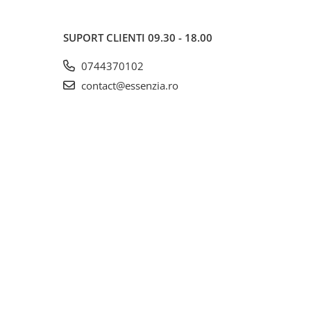
SUPORT CLIENTI
09.30 - 18.00
0744370102
contact@essenzia.ro