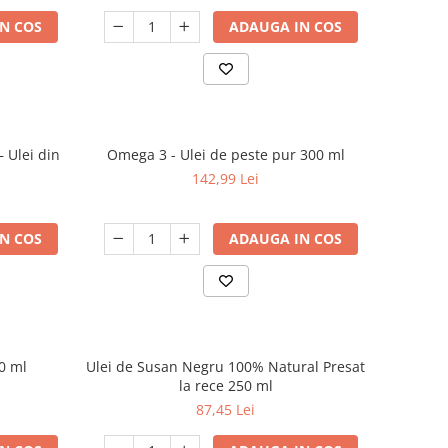
N COS
ADAUGA IN COS
 Ulei din
Omega 3 - Ulei de peste pur 300 ml
142,99 Lei
N COS
ADAUGA IN COS
00 ml
Ulei de Susan Negru 100% Natural Presat
la rece 250 ml
87,45 Lei