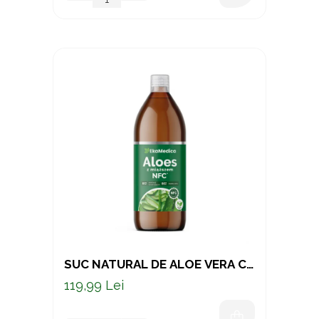
SUC NATURAL DE ALOE VERA CU
BUCĂȚI DE PULPĂ – SUPORT
119,99 Lei
PENTRU DIGESTIE, IMUNITATE
ȘI VITALITATE, 1000 ML