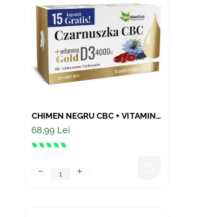
CHIMEN NEGRU CBC + VITAMINA
D3 4000 UI - 75 CAPSULE
68,99 Lei