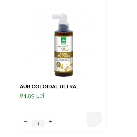
AUR COLOIDAL ULTRA
CONCENTRAT 25 PPM – SPRAY
84,99 Lei
PENTRU CLARITATE MENTALĂ
150 ML