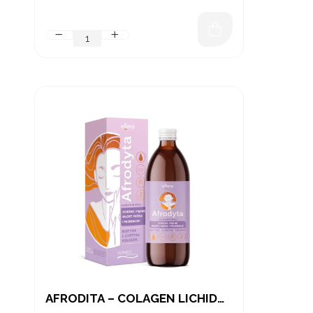
AFRODITA – COLAGEN LICHID
PENTRU FEMEI, CU KERATINĂ, L-