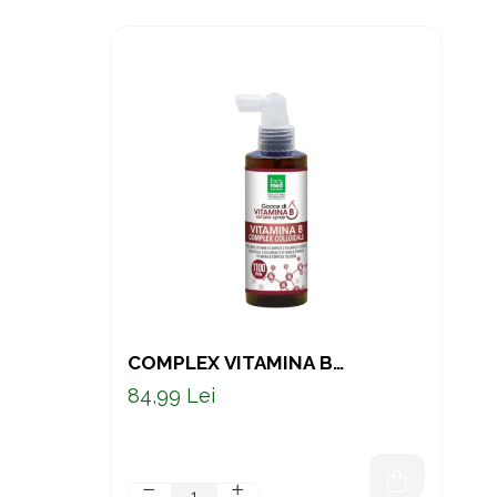
COMPLEX VITAMINA B
COLOIDAL – ULTRA
84,99 Lei
CONCENTRAT 1100 PPM,
PENTRU ENERGIE, SISTEM
NERVOS ȘI IMUNITATE, 150 ML