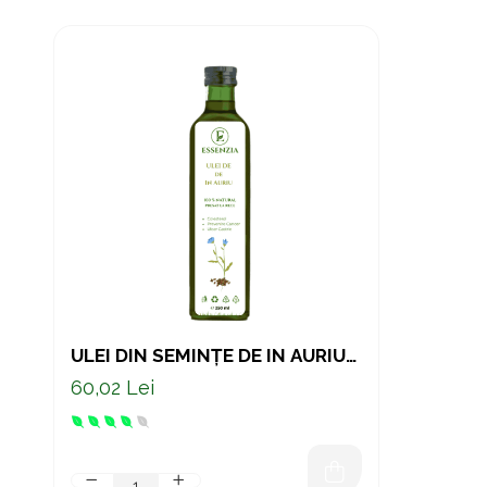
ULEI DIN SEMINȚE DE IN AURIU
PRESAT LA RECE – SUPORT
60,02 Lei
NATURAL PENTRU INIMĂ ȘI
DIGESTIE 250 ML