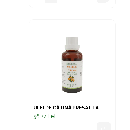
ULEI DE CĂTINĂ PRESAT LA
RECE – SUPORT NATURAL
56,27 Lei
PENTRU IMUNITATE ȘI
VITALITATE 50 ML