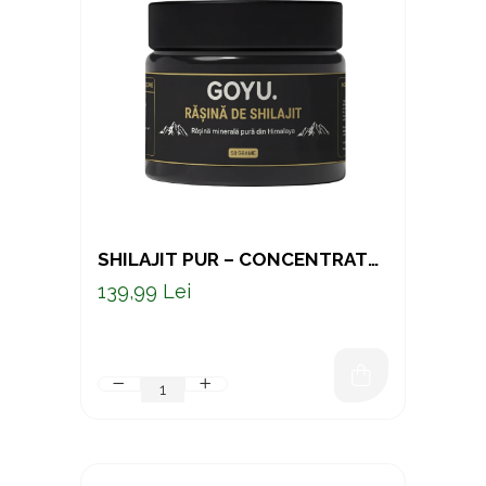
SHILAJIT PUR – CONCENTRAT
NATURAL PENTRU VITALITATE
139,99 Lei
ȘI ECHILIBRU 50 G