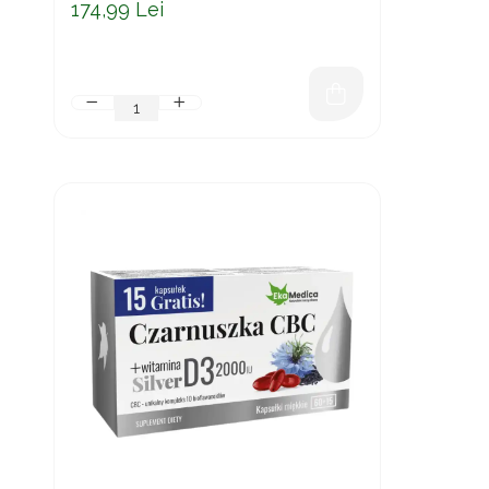
174,99 Lei
CISTINĂ ȘI VITAMINE 500 ML