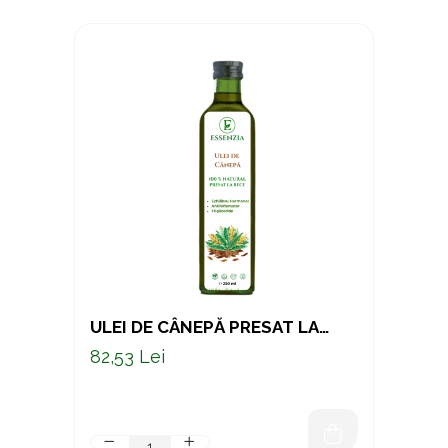
ULEI DE CÂNEPĂ PRESAT LA
RECE – SURSĂ NATURALĂ DE
82,53 Lei
OMEGA 3, 6 ȘI 9