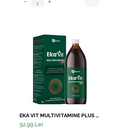
EKA VIT MULTIVITAMINE PLUS –
SUPLIMENT LICHID PENTRU
92,99 Lei
IMUNITATE, ENERGIE ȘI
VITALITATE, 1 LITRU