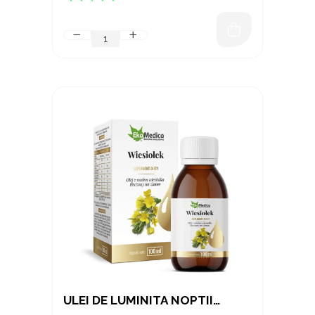
ULEI DE LUMINITA NOPTII
PRESAT LA RECE 100 ML