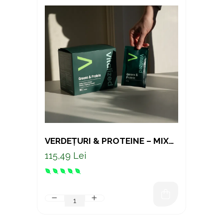
VERDEȚURI & PROTEINE – MIX
PREMIUM CU SUPERALIMENTE
115,49 Lei
VERZI ȘI PROTEINĂ VEGETALĂ,
30 PLICURI