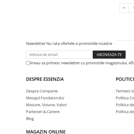
Newsletter
Nu rata ofertele si promotiile noastre
Vreau sa primesc newsletter cu promotiile magazinului. Af
DESPRE ESSENZIA
POLITIC
Despre Companie
Termeni si
Mesajul Fondatorului
Politica C
Misiune, Viziune, Valori
Politica d
Parteneri & Cariere
Politica d
Blog
MAGAZIN ONLINE