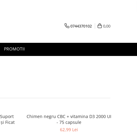
0744370102
0,00
PROMOTII
 Suport
Chimen negru CBC + vitamina D3 2000 UI
și Ficat
- 75 capsule
62,99 Lei