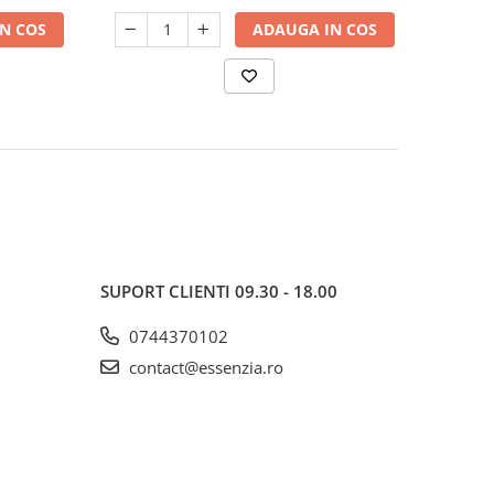
N COS
ADAUGA IN COS
SUPORT CLIENTI
09.30 - 18.00
0744370102
contact@essenzia.ro