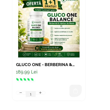
GLUCO ONE - BERBERINA &
LAPTISOR DE MATCA 60 CAPS
189,99 Lei