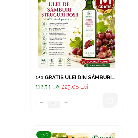
1+1 GRATIS ULEI DIN SÂMBURI
DE STRUGURI ROȘII PRESAT LA
112,54 Lei
225,08 Lei
RECE – SUPORT NATURAL
PENTRU INIMA SI PIELE 250 ML
-50%