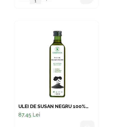
ULEI DE SUSAN NEGRU 100%
NATURAL PRESAT LA RECE 250
87,45 Lei
ML