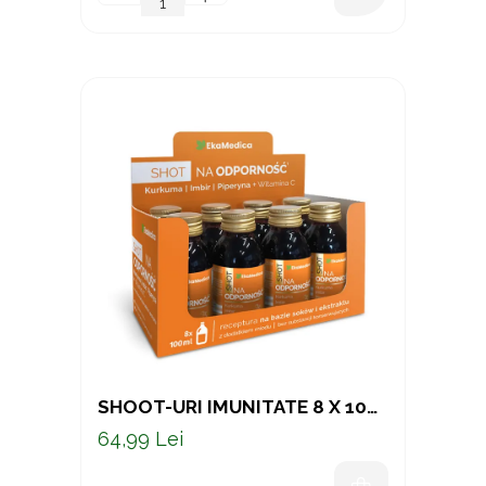
SHOOT-URI IMUNITATE 8 X 100
ML
64,99 Lei