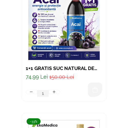
1+1 GRATIS SUC NATURAL DE
ACAI – SUPERFRUCT
74,99 Lei
150,00 Lei
ANTIOXIDANT CU VITAMINA C
NATURALĂ, 500 ML
-33%