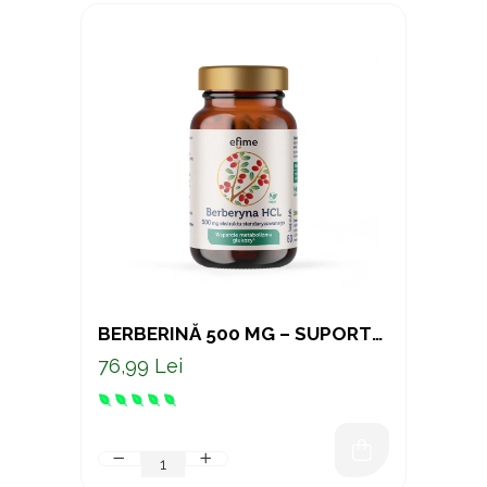
BERBERINĂ 500 MG – SUPORT
NATURAL PENTRU GLICEMIE,
76,99 Lei
METABOLISM ȘI COLESTEROL