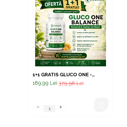
1+1 GRATIS GLUCO ONE -
BERBERINA & LAPTISOR DE
189,99 Lei
379,98 Lei
MATCA 60 CAPS