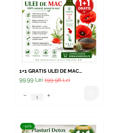
1+1 GRATIS ULEI DE MAC
PRESAT LA RECE – SUPORT
99,99 Lei
199,98 Lei
NATURAL PENTRU ENERGIE ȘI
ECHILIBRU 250 ML
-50%