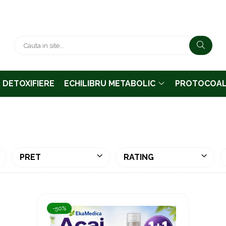
& DETOXIFIERE
ECHILIBRU METABOLIC
PROTOCOAL
PRET
RATING
-50%