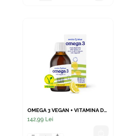
OMEGA 3 VEGAN + VITAMINA D3
– ULEI DIN ALGE & CANEPA 150
142,99 Lei
ML