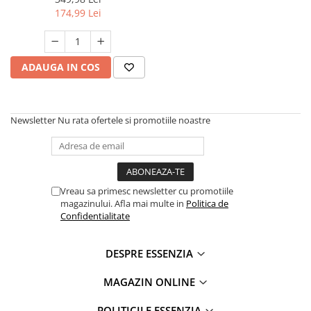
500 ml
174,99 Lei
ADAUGA IN COS
Newsletter
Nu rata ofertele si promotiile noastre
Vreau sa primesc newsletter cu promotiile
magazinului. Afla mai multe in
Politica de
Confidentialitate
DESPRE ESSENZIA
MAGAZIN ONLINE
POLITICILE ESSENZIA