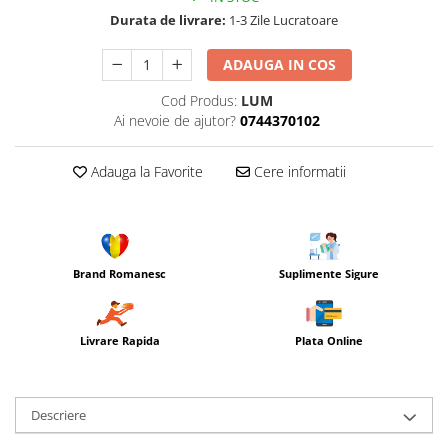
Durata de livrare:
1-3 Zile Lucratoare
ADAUGA IN COS
Cod Produs:
LUM
Ai nevoie de ajutor?
0744370102
Adauga la Favorite
Cere informatii
Brand Romanesc
Suplimente Sigure
Livrare Rapida
Plata Online
Descriere