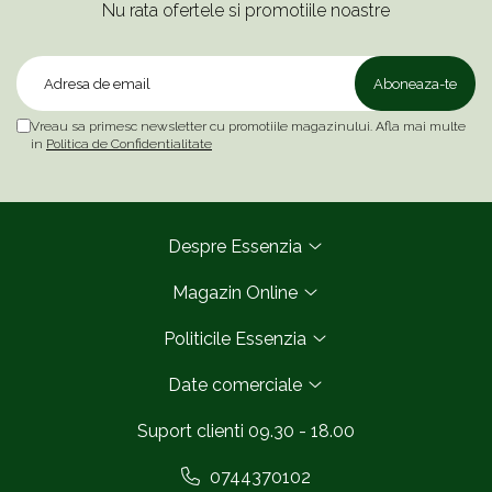
Nu rata ofertele si promotiile noastre
Vreau sa primesc newsletter cu promotiile magazinului. Afla mai multe
in
Politica de Confidentialitate
Despre Essenzia
Magazin Online
Politicile Essenzia
Date comerciale
Suport clienti
09.30 - 18.00
0744370102