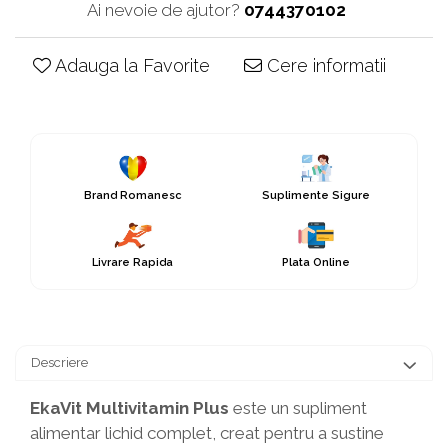
Ai nevoie de ajutor?
0744370102
Adauga la Favorite
Cere informatii
Brand Romanesc
Suplimente Sigure
Livrare Rapida
Plata Online
Descriere
EkaVit Multivitamin Plus
este un supliment
alimentar lichid complet, creat pentru a sustine