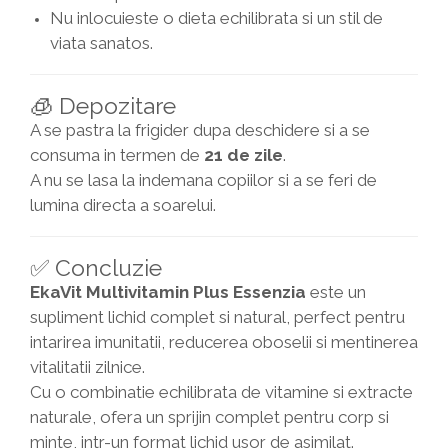
Nu inlocuieste o dieta echilibrata si un stil de
viata sanatos.
🧊 Depozitare
A se pastra la frigider dupa deschidere si a se
consuma in termen de
21 de zile
.
A nu se lasa la indemana copiilor si a se feri de
lumina directa a soarelui.
✅ Concluzie
EkaVit Multivitamin Plus Essenzia
este un
supliment lichid complet si natural, perfect pentru
intarirea imunitatii, reducerea oboselii si mentinerea
vitalitatii zilnice.
Cu o combinatie echilibrata de vitamine si extracte
naturale, ofera un sprijin complet pentru corp si
minte, intr-un format lichid usor de asimilat.