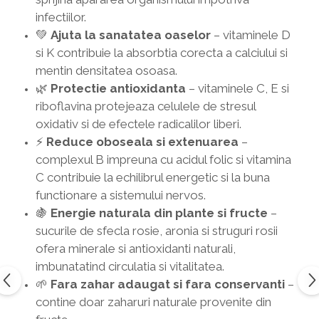
infectiilor.
💚
Ajuta la sanatatea oaselor
– vitaminele D
si K contribuie la absorbtia corecta a calciului si
mentin densitatea osoasa.
🌿
Protectie antioxidanta
– vitaminele C, E si
riboflavina protejeaza celulele de stresul
oxidativ si de efectele radicalilor liberi.
⚡
Reduce oboseala si extenuarea
–
complexul B impreuna cu acidul folic si vitamina
C contribuie la echilibrul energetic si la buna
functionare a sistemului nervos.
🍇
Energie naturala din plante si fructe
–
sucurile de sfecla rosie, aronia si struguri rosii
ofera minerale si antioxidanti naturali,
imbunatatind circulatia si vitalitatea.
🌱
Fara zahar adaugat si fara conservanti
–
contine doar zaharuri naturale provenite din