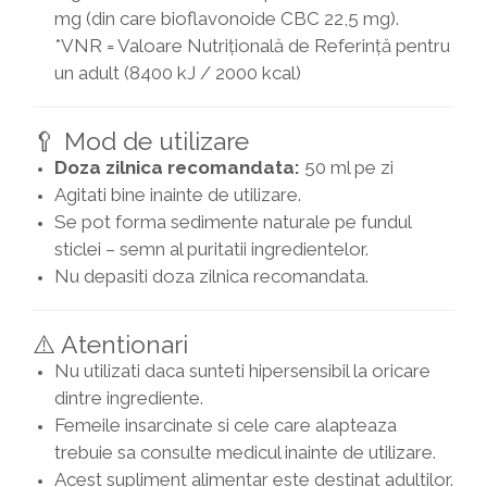
mg (din care bioflavonoide CBC 22,5 mg).
*VNR = Valoare Nutrițională de Referință pentru
un adult (8400 kJ / 2000 kcal)
🥄 Mod de utilizare
Doza zilnica recomandata:
50 ml pe zi
Agitati bine inainte de utilizare.
Se pot forma sedimente naturale pe fundul
sticlei – semn al puritatii ingredientelor.
Nu depasiti doza zilnica recomandata.
⚠️ Atentionari
Nu utilizati daca sunteti hipersensibil la oricare
dintre ingrediente.
Femeile insarcinate si cele care alapteaza
trebuie sa consulte medicul inainte de utilizare.
Acest supliment alimentar este destinat adultilor.