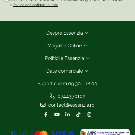
Vreau sa primesc newsletter cu promotiile magazinului. Afla mai multe
in
Politica de Confidentialitate
Despre Essenzia
Magazin Online
Politicile Essenzia
Date comerciale
Suport clienti
09.30 - 18.00
0744370102
contact@essenzia.ro