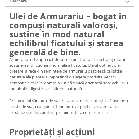
Descriere
Ulei de Armurariu – bogat în
compuși naturali valoroși,
susține în mod natural
echilibrul ficatului și starea
generală de bine.
Armurariul este apreciat de secole pentru rolul său tradițional în
susținerea funcționării normale a ficatului. Uleiul obținut prin
presare la rece din semințele de armurariu păstrează calitățile
naturale ale plantei și reprezintă o alegere potrivită pentru
persoanele care își doresc o rutină zilnică orientată spre echilibru
metabolic, digestie și susținere naturală.
Prin profilul său nutritiv valoros, acest ulei se integrează ușor într-
un stil de viață conștient, fiind potrivit pentru cei care caută
produse simple, curate și premium, fără compromisuri.
Proprietăți și acțiuni