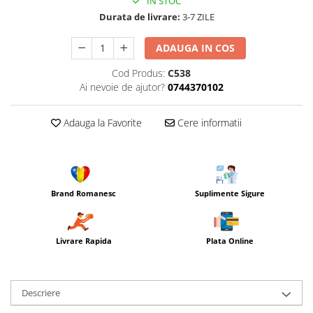
IN STOC
Durata de livrare:
3-7 ZILE
ADAUGA IN COS
Cod Produs:
C538
Ai nevoie de ajutor?
0744370102
Adauga la Favorite
Cere informatii
Brand Romanesc
Suplimente Sigure
Livrare Rapida
Plata Online
Descriere