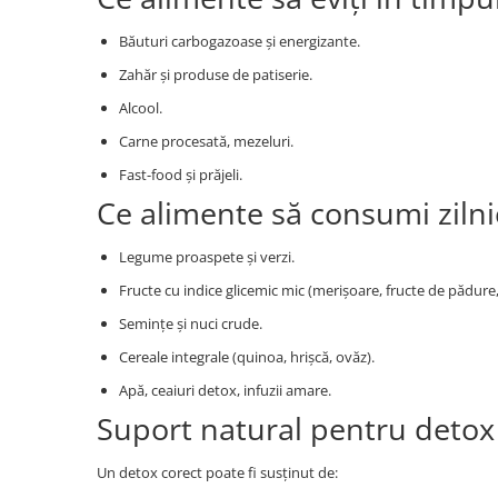
Băuturi carbogazoase și energizante.
Zahăr și produse de patiserie.
Alcool.
Carne procesată, mezeluri.
Fast-food și prăjeli.
Ce alimente să consumi zilni
Legume proaspete și verzi.
Fructe cu indice glicemic mic (merișoare, fructe de pădure, 
Semințe și nuci crude.
Cereale integrale (quinoa, hrișcă, ovăz).
Apă, ceaiuri detox, infuzii amare.
Suport natural pentru detox
Un detox corect poate fi susținut de: