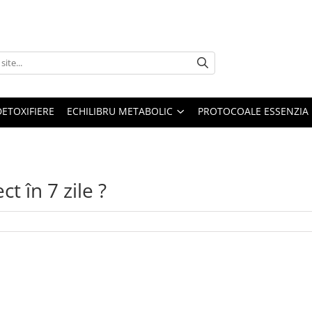
DETOXIFIERE
ECHILIBRU METABOLIC
PROTOCOALE ESSENZIA
t în 7 zile ?