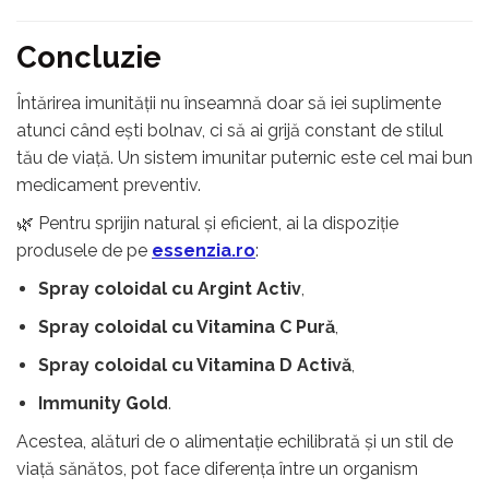
Concluzie
Întărirea imunității nu înseamnă doar să iei suplimente
atunci când ești bolnav, ci să ai grijă constant de stilul
tău de viață. Un sistem imunitar puternic este cel mai bun
medicament preventiv.
🌿 Pentru sprijin natural și eficient, ai la dispoziție
produsele de pe
essenzia.ro
:
Spray coloidal cu Argint Activ
,
Spray coloidal cu Vitamina C Pură
,
Spray coloidal cu Vitamina D Activă
,
Immunity Gold
.
Acestea, alături de o alimentație echilibrată și un stil de
viață sănătos, pot face diferența între un organism