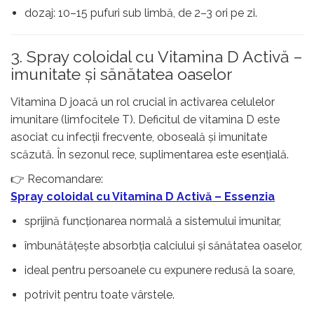
dozaj: 10–15 pufuri sub limbă, de 2–3 ori pe zi.
3. Spray coloidal cu Vitamina D Activă –
imunitate și sănătatea oaselor
Vitamina D joacă un rol crucial în activarea celulelor
imunitare (limfocitele T). Deficitul de vitamina D este
asociat cu infecții frecvente, oboseală și imunitate
scăzută. În sezonul rece, suplimentarea este esențială.
👉 Recomandare:
Spray coloidal cu Vitamina D Activă – Essenzia
sprijină funcționarea normală a sistemului imunitar,
îmbunătățește absorbția calciului și sănătatea oaselor,
ideal pentru persoanele cu expunere redusă la soare,
potrivit pentru toate vârstele.