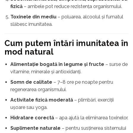
fizică
– ambele pot reduce rezistența organismului.
Toxinele din mediu
– poluarea, alcoolul și fumatul
slăbesc imunitatea.
Cum putem întări imunitatea în
mod natural
Alimentație bogată în legume și fructe
– surse de
vitamine, minerale și antioxidanți.
Somn de calitate
– 7–8 ore pe noapte pentru
regenerarea organismului.
Activitate fizică moderată
– plimbări, exerciții
ușoare sau yoga.
Hidratare corectă
– apa ajută la eliminarea toxinelor.
Suplimente naturale
– pentru susținerea sistemului