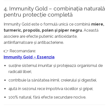
4. Immunity Gold – combinația naturală
pentru protecție completă
Immunity Gold este o formulă unică ce combină
miere,
turmeric, propolis, polen și piper negru
. Această
asociere are efecte puternic antioxidante,
antiinflamatoare și antibacteriene.
👉 Recomandare:
Immunity Gold – Essenzia
susține sistemul imunitar și protejează organismul de
radicalii liberi,
contribuie la sănătatea inimii, creierului și digestiei,
ajută în sezonul rece împotriva răcelilor și gripei,
100% natural, fără efecte secundare nocive.