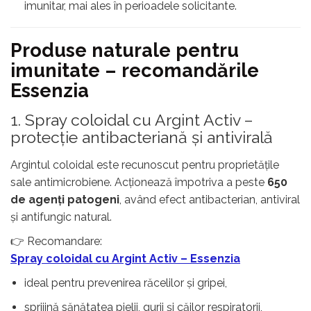
imunitar, mai ales în perioadele solicitante.
Produse naturale pentru
imunitate – recomandările
Essenzia
1. Spray coloidal cu Argint Activ –
protecție antibacteriană și antivirală
Argintul coloidal este recunoscut pentru proprietățile
sale antimicrobiene. Acționează împotriva a peste
650
de agenți patogeni
, având efect antibacterian, antiviral
și antifungic natural.
👉 Recomandare:
Spray coloidal cu Argint Activ – Essenzia
ideal pentru prevenirea răcelilor și gripei,
sprijină sănătatea pielii, gurii și căilor respiratorii,