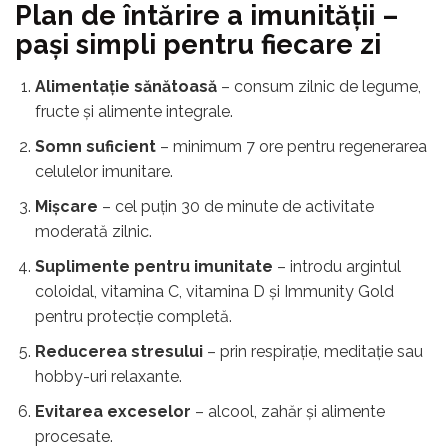
Plan de întărire a imunității –
pași simpli pentru fiecare zi
Alimentație sănătoasă
– consum zilnic de legume,
fructe și alimente integrale.
Somn suficient
– minimum 7 ore pentru regenerarea
celulelor imunitare.
Mișcare
– cel puțin 30 de minute de activitate
moderată zilnic.
Suplimente pentru imunitate
– introdu argintul
coloidal, vitamina C, vitamina D și Immunity Gold
pentru protecție completă.
Reducerea stresului
– prin respirație, meditație sau
hobby-uri relaxante.
Evitarea exceselor
– alcool, zahăr și alimente
procesate.