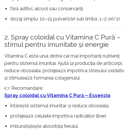
fără aditivi, alcool sau conservanți,
dozaj simplu: 10–15 pulverizări sub limbă, 1–2 ori/zi.
2. Spray coloidal cu Vitamina C Pură –
stimul pentru imunitate și energie
Vitamina C este unul dintre cei mai importanți nutrienți
pentru sistemul imunitar. Ajută la producția de anticorpi,
reduce oboseala, protejează împotriva stresului oxidativ
și stimulează formarea colagenului.
👉 Recomandare:
Spray coloidal cu Vitamina C Pură – Essenzia
întărește sistemul imunitar și reduce oboseala,
protejează celulele împotriva radicalilor liberi,
îmbunătățește absorbția fierului,